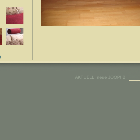
t
AKTUELL: neue JOOP! Bezugsstoffkol